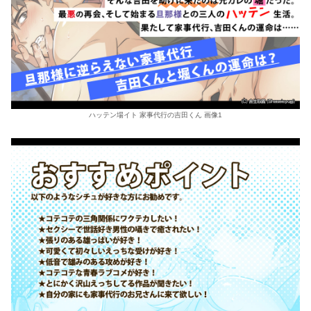
ハッテン場イト 家事代行の吉田くん 画像1