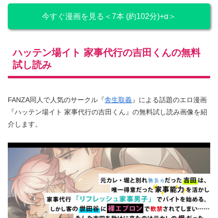
今すぐ漫画を見る＜7本 (約102分)+α＞
ハッテン場イト 家事代行の吉田くんの無料
試し読み
FANZA同人で人気のサークル『
舎生取義
』による話題のエロ漫画
『ハッテン場イト 家事代行の吉田くん』の無料試し読み画像を紹
介します。