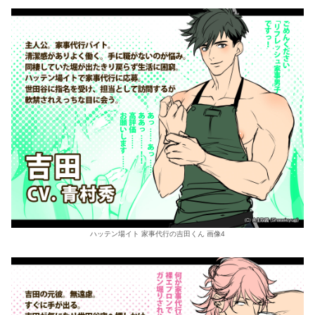
ハッテン場イト 家事代行の吉田くん 画像4