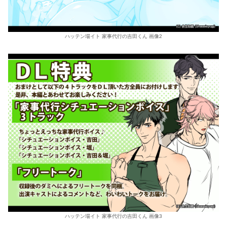
ハッテン場イト 家事代行の吉田くん 画像2
ハッテン場イト 家事代行の吉田くん 画像3