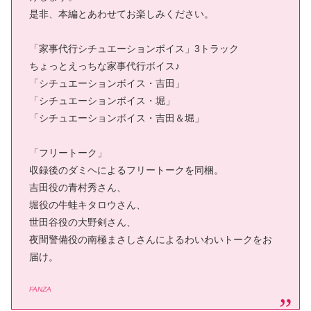
是非、本編とあわせてお楽しみください。
「家事代行シチュエーションボイス」3トラック
ちょっとえっちな家事代行ボイス♪
「シチュエーションボイス・吉田」
「シチュエーションボイス・堀」
「シチュエーションボイス・吉田＆堀」
「フリートーク」
収録後のダミヘによるフリートークを同梱。
吉田役の青村秀さん、
堀役の牛蛙キタロウさん、
世田谷役の大野剣さん、
夜間警備役の南極まさしさんによるわいわいトークをお
届け。
FANZA