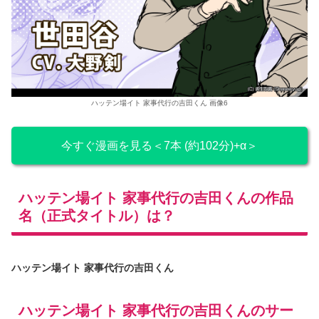
ハッテン場イト 家事代行の吉田くん 画像6
今すぐ漫画を見る＜7本 (約102分)+α＞
ハッテン場イト 家事代行の吉田くんの作品
名（正式タイトル）は？
ハッテン場イト 家事代行の吉田くん
ハッテン場イト 家事代行の吉田くんのサー