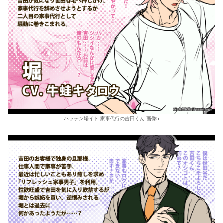
ハッテン場イト 家事代行の吉田くん 画像5