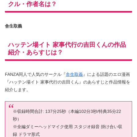
クル・作者名は？
舎生取義
ハッテン場イト 家事代行の吉田くんの作品
紹介・あらすじは？
FANZA同人で人気のサークル『
舎生取義
』による話題のエロ漫画
『ハッテン場イト 家事代行の吉田くん』のあらすじと作品情報を
紹介します。
※収録時間合計: 137分25秒（本編102分3秒/特典35分22
秒）
※全編ダミーヘッドマイク使用 スタジオ録音 掛け合い収
録 ドラマ形式