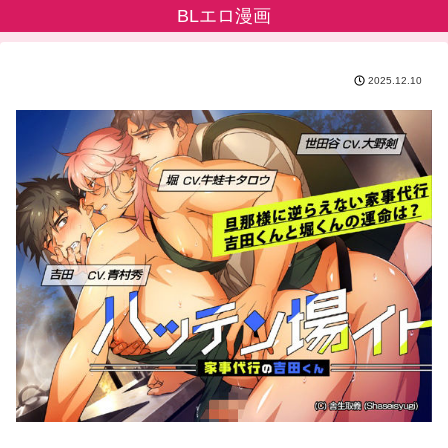
BLエロ漫画
2025.12.10