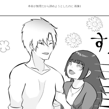
本命が無理だから諦めようとしたのに 画像1