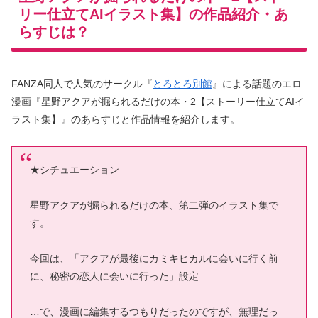
リー仕立てAIイラスト集】の作品紹介・あ
らすじは？
FANZA同人で人気のサークル『
とろとろ別館
』による話題のエロ
漫画『星野アクアが掘られるだけの本・2【ストーリー仕立てAIイ
ラスト集】』のあらすじと作品情報を紹介します。
★シチュエーション
星野アクアが掘られるだけの本、第二弾のイラスト集で
す。
今回は、「アクアが最後にカミキヒカルに会いに行く前
に、秘密の恋人に会いに行った」設定
…で、漫画に編集するつもりだったのですが、無理だっ