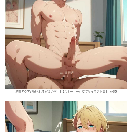
星野アクアが掘られるだけの本・2【ストーリー仕立てAIイラスト集】 画像5