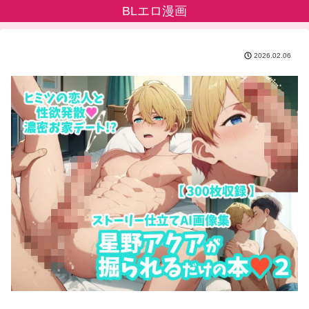
BLエロ漫画
2026.02.06