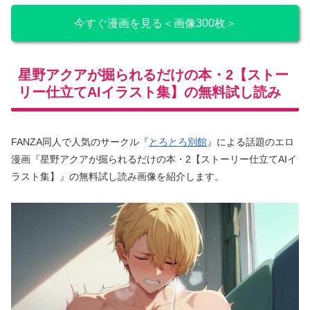
今すぐ漫画を見る＜画像300枚＞
星野アクアが掘られるだけの本・2【ストー
リー仕立てAIイラスト集】の無料試し読み
FANZA同人で人気のサークル『
とろとろ別館
』による話題のエロ
漫画『星野アクアが掘られるだけの本・2【ストーリー仕立てAIイ
ラスト集】』の無料試し読み画像を紹介します。