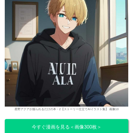
星野アクアが掘られるだけの本・2【ストーリー仕立てAIイラスト集】 画像10
今すぐ漫画を見る＜画像300枚＞