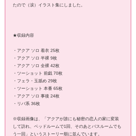
たので（涙）イラスト集にしました。
★収録内容
・アクア ソロ 着衣 25枚
・アクア ソロ 半裸 9枚
・アクア ソロ 全裸 42枚
・ツーショット 前戯 70枚
・フェラ・玉舐め 29枚
・ツーショット 本番 65枚
・アクア ソロ 事後 24枚
・リバ系 36枚
※収録画像は、「アクアが誰にも秘密の恋人の家に変装
して訪れ、ベッドルームで1回、そのあとバスルームでも
う一回」というストーリー順に並んでいます。