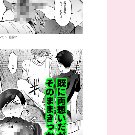
て〜 画像2