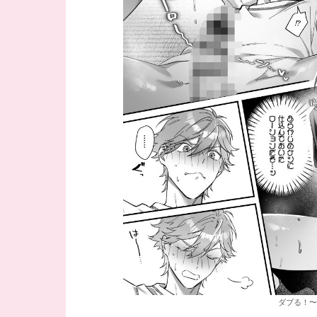
ダブる！〜