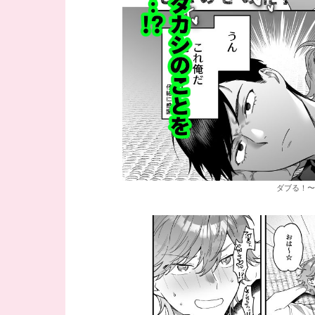
ダブる！〜