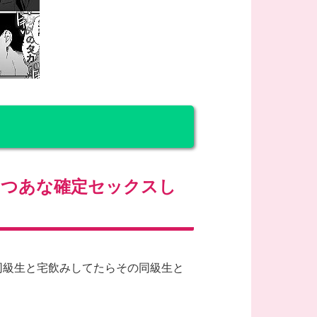
けつあな確定セックスし
同級生と宅飲みしてたらその同級生と