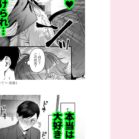
て〜 画像1