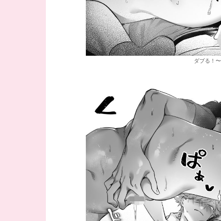
ダブる！〜