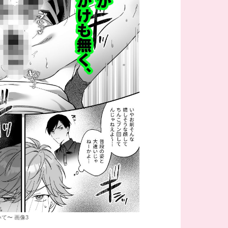
て〜 画像3