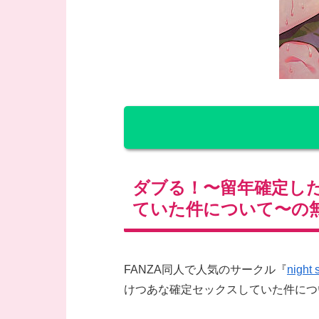
ダブる！〜留年確定し
ていた件について〜の
FANZA同人で人気のサークル『
night 
けつあな確定セックスしていた件につ