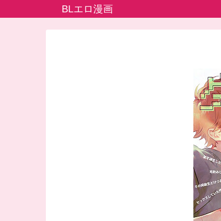
BLエロ漫画