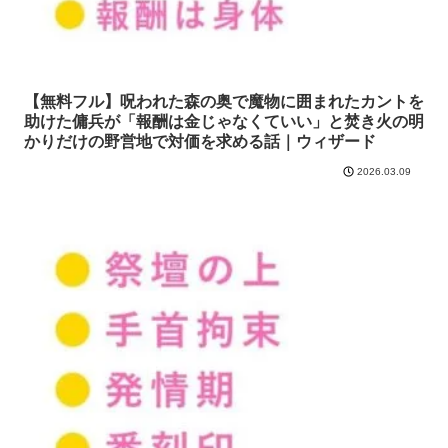
【無料フル】呪われた森の奥で魔物に囲まれたカントを
助けた傭兵が「報酬は金じゃなくていい」と焚き火の明
かりだけの野営地で対価を求める話｜ウィザード
2026.03.09