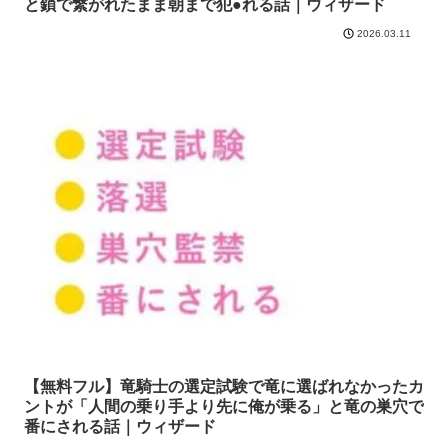
と鎖で繋がれたまま朝まで犯●れる話｜ウィザード
2026.03.11
【無料フル】竜騎士の選定試験で竜に選ばれなかったカ
ントが「人間の乗り手より先に俺が乗る」と竜の巣穴で
番にされる話｜ウィザード