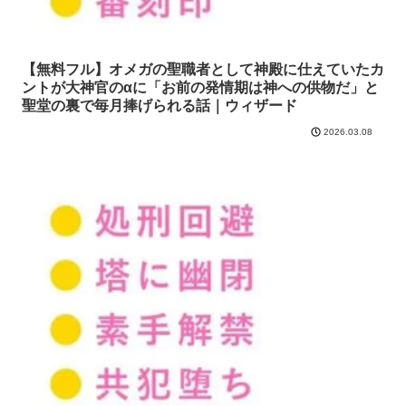
【無料フル】オメガの聖職者として神殿に仕えていたカ
ントが大神官のαに「お前の発情期は神への供物だ」と
聖堂の裏で毎月捧げられる話｜ウィザード
2026.03.08