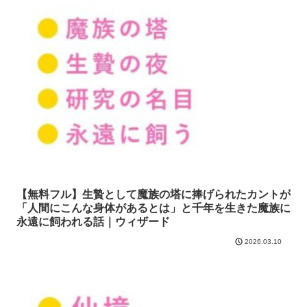
【無料フル】生贄として魔族の塔に捧げられたカントが
「人間にこんな身体があるとは」と千年を生きた魔族に
永遠に飼われる話｜ウィザード
2026.03.10