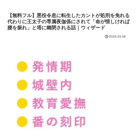
【無料フル】悪役令息に転生したカントが処刑を免れる
代わりに王太子の専属夜伽係にされて「命が惜しければ
腰を振れ」と塔に幽閉される話｜ウィザード
2026.03.08