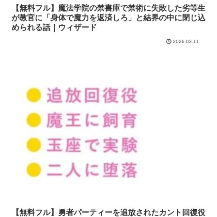
【無料フル】魔法学院の禁書庫で禁術に失敗した劣等生
が教官に「身体で魔力を返済しろ」と結界の中に閉じ込
められる話｜ウィザード
2026.03.11
【無料フル】勇者パーティーを追放されたカント回復役