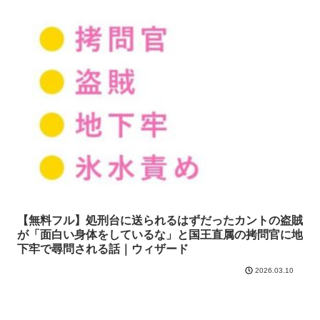
【無料フル】処刑台に送られるはずだったカントの盗賊
が「面白い身体をしているな」と国王直属の拷問官に地
下牢で尋問される話｜ウィザード
2026.03.10