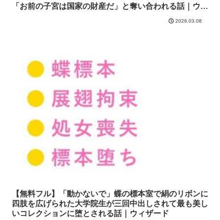
「お前の子宮は国家の財産だ」と奪い合われる話｜ウィ
ザード
2026.03.08
【無料フル】「動かないで」蝶の標本室で絹のリボンに
四肢を広げられた大学院生が三回中出しされて最も美し
いコレクションに堕とされる話｜ウィザード