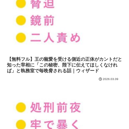
【無料フル】王の寵愛を受ける側近の正体がカントだと
知った宰相に「この秘密、陛下に伝えてほしくなけれ
ば」と執務室で毎晩脅される話｜ウィザード
2026.03.09