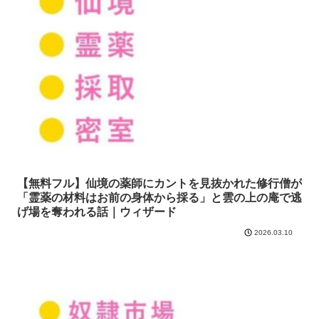
【無料フル】仙境の薬師にカントを見抜かれた修行僧が
「霊薬の材料はお前の身体から採る」と雲の上の庵で逃
げ場を奪われる話｜ウィザード
2026.03.10