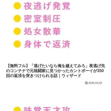
【無料フル】「逃げたいなら俺を越えてみろ」夜逃げ先
のコンテナで元格闘家に見つかったカントボーイが350
回の返済を突きつけられる話｜ウィザード
2026.03.05