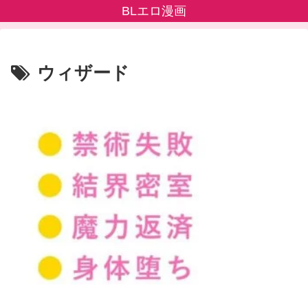
BLエロ漫画
ウィザード