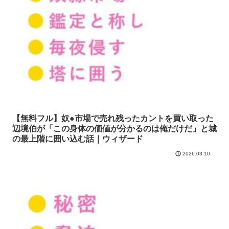
【無料フル】奴●市場で売れ残ったカントを買い取った
辺境伯が「この身体の価値が分かるのは俺だけだ」と城
の最上階に囲い込む話｜ウィザード
2026.03.10