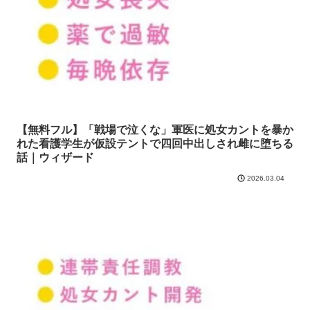
【無料フル】「戦場で泣くな」軍医に処女カントを暴か
れた看護学生が仮設テントで四回中出しされ雌に堕ちる
話｜ウィザード
2026.03.04