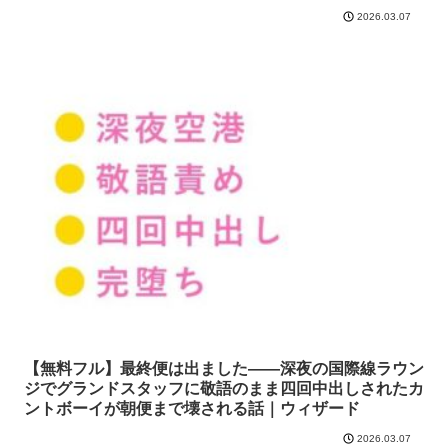
2026.03.07
【無料フル】最終便は出ました――深夜の国際線ラウン
ジでグランドスタッフに敬語のまま四回中出しされたカ
ントボーイが朝便まで壊される話｜ウィザード
2026.03.07