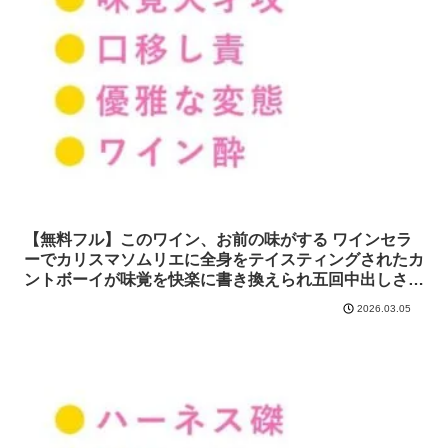
【無料フル】このワイン、お前の味がする ワインセラ
ーでカリスマソムリエに全身をテイスティングされたカ
ントボーイが味覚を快楽に書き換えられ五回中出しされ
る話｜ウィザード
2026.03.05