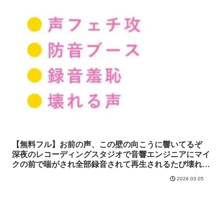
【無料フル】お前の声、この壁の向こうに響いてるぞ
深夜のレコーディングスタジオで音響エンジニアにマイ
クの前で喘がされ全部録音されて再生されるたび壊れて
いく話｜ウィザード
2026.03.05