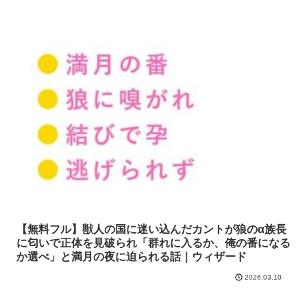
【無料フル】獣人の国に迷い込んだカントが狼のα族長
に匂いで正体を見破られ「群れに入るか、俺の番になる
か選べ」と満月の夜に迫られる話｜ウィザード
2026.03.10