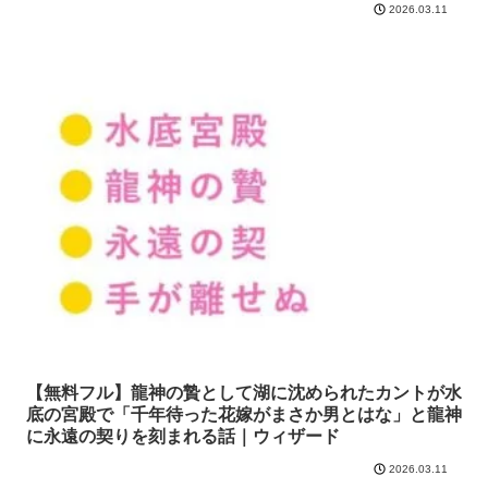
2026.03.11
【無料フル】龍神の贄として湖に沈められたカントが水
底の宮殿で「千年待った花嫁がまさか男とはな」と龍神
に永遠の契りを刻まれる話｜ウィザード
2026.03.11