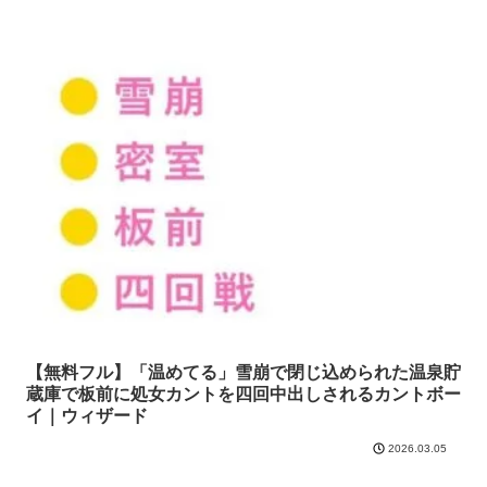
【無料フル】「温めてる」雪崩で閉じ込められた温泉貯
蔵庫で板前に処女カントを四回中出しされるカントボー
イ｜ウィザード
2026.03.05