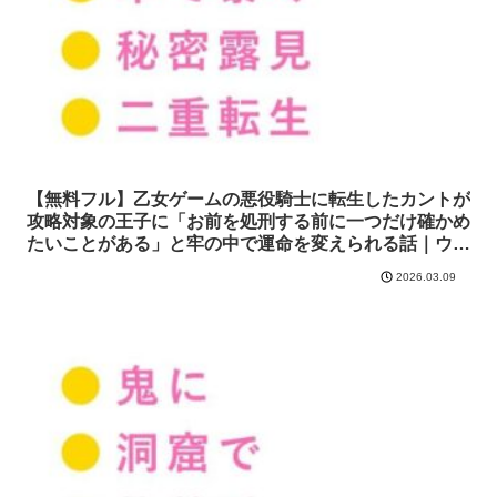
【無料フル】乙女ゲームの悪役騎士に転生したカントが
攻略対象の王子に「お前を処刑する前に一つだけ確かめ
たいことがある」と牢の中で運命を変えられる話｜ウィ
ザード
2026.03.09