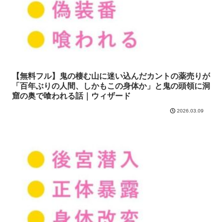
【無料フル】鬼の棲む山に迷い込んだカントの薬売りが
「百年ぶりの人間、しかもこの身体か」と鬼の頭領に洞
窟の奥で喰われる話｜ウィザード
2026.03.09